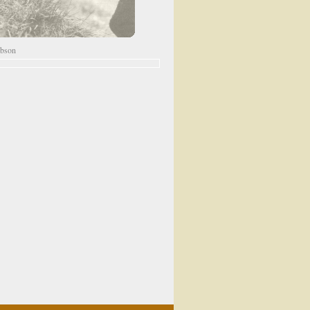
ibson