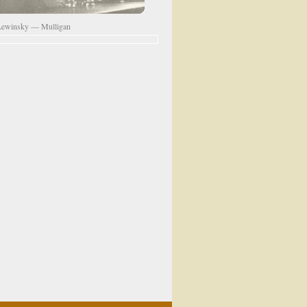
Lewinsky — Mulligan